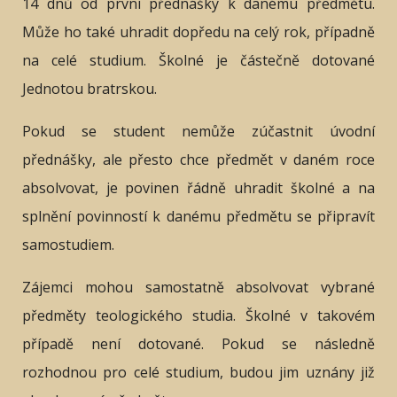
14 dnů od první přednášky k danému předmětu.
Může ho také uhradit dopředu na celý rok, případně
na celé studium. Školné je částečně dotované
Jednotou bratrskou.
Pokud se student nemůže zúčastnit úvodní
přednášky, ale přesto chce předmět v daném roce
absolvovat, je povinen řádně uhradit školné a na
splnění povinností k danému předmětu se připravít
samostudiem.
Zájemci mohou samostatně absolvovat vybrané
předměty teologického studia. Školné v takovém
případě není dotované. Pokud se následně
rozhodnou pro celé studium, budou jim uznány již