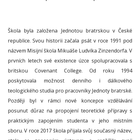
Škola byla založena Jednotou bratrskou v České
republice. Svou historii začala psát v roce 1991 pod
názvem Misijní škola Mikuáše Ludvíka Zinzendorfa. V
prvních letech své existence úzce spolupracovala s
britskou Covenant College. Od roku 1994
poskytovala možnost denního i dálkového
teologického studia pro pracovníky Jednoty bratrské.
Později byl v rámci nové koncepce vzdělávání
posunut důraz na propojení teoretické přípravy s
praktickým zapojením studenta v jeho místním
sboru. V roce 2017 škola přijala svůj současný název,