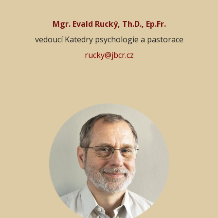
Mgr. Evald Rucký, Th.D., Ep.Fr.
vedoucí Katedry psychologie a pastorace
rucky@jbcr.cz