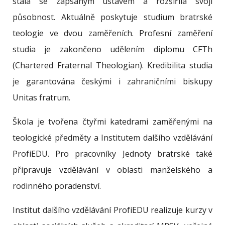
stala se zapsaným ústavem a rozšířila svoji
působnost. Aktuálně poskytuje studium bratrské
teologie ve dvou zaměřeních. Profesní zaměření
studia je zakončeno udělením diplomu CFTh
(Chartered Fraternal Theologian). Kredibilita studia
je garantována českými i zahraničními biskupy
Unitas fratrum.
Škola je tvořena čtyřmi katedrami zaměřenými na
teologické předměty a Institutem dalšího vzdělávání
ProfiEDU. Pro pracovníky Jednoty bratrské také
připravuje vzdělávání v oblasti manželského a
rodinného poradenství.
Institut dalšího vzdělávání ProfiEDU realizuje kurzy v