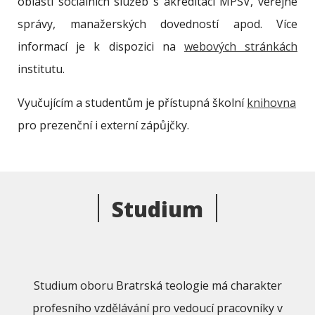
oblasti sociálních služeb s akreditací MPSV, veřejné
správy, manažerských dovedností apod. Více
informací je k dispozici na
webových stránkách
institutu.
Vyučujícím a studentům je přístupná školní
knihovna
pro prezenční i externí zápůjčky.
Studium
Studium oboru Bratrská teologie má charakter
profesního vzdělávání pro vedoucí pracovníky v