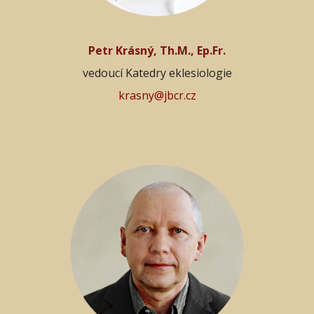
Petr Krásný, Th.M., Ep.Fr.
vedoucí Katedry eklesiologie
krasny@jbcr.cz