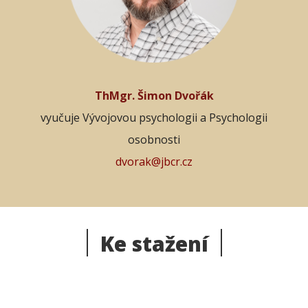
ThMgr. Šimon Dvořák
vyučuje Vývojovou psychologii a Psychologii
osobnosti
dvorak@jbcr.cz
Ke stažení