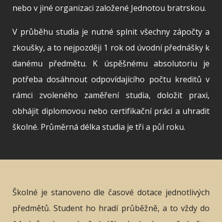
nebo v jiné organizaci založené Jednotou bratrskou.
V průběhu studia je nutné splnit všechny zápočty a
zkoušky, a to nejpozději 1 rok od úvodní přednášky k
danému předmětu. K úspěšnému absolutoriu je
potřeba dosáhnout odpovídajícího počtu kreditů v
rámci zvoleného zaměření studia, doložit praxi,
obhájit diplomovou nebo certifikační práci a uhradit
školné. Průměrná délka studia je tři a půl roku.
Školné je stanoveno dle časové dotace jednotlivých
předmětů. Student ho hradí průběžně, a to vždy do