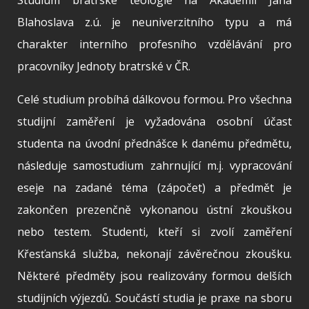
Blahoslava z.ú. je neuniverzitního typu a má
charakter interního profesního vzdělávání pro
pracovníky Jednoty bratrské v ČR.
Celé studium probíhá dálkovou formou. Pro všechna
studijní zaměření je vyžadována osobní účast
studenta na úvodní přednášce k danému předmětu,
následuje samostudium zahrnující m.j. vypracování
eseje na zadané téma (zápočet) a předmět je
zakončen prezenčně vykonanou ústní zkouškou
nebo testem. Studenti, kteří si zvolí zaměření
Křesťanská služba, nekonají závěrečnou zkoušku.
Některé předměty jsou realizovány formou delších
studijních výjezdů. Součástí studia je praxe na sboru