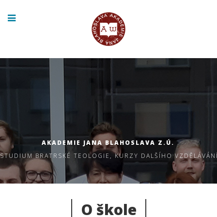
AKADEMIE JANA BLAHOSLAVA Z.Ú.
STUDIUM BRATRSKÉ TEOLOGIE, KURZY DALŠÍHO VZDĚLÁVÁN
O škole