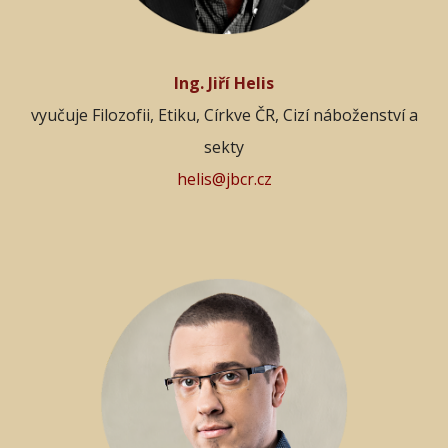
Ing. Jiří Helis
vyučuje Filozofii, Etiku, Církve ČR, Cizí náboženství a
sekty
helis@jbcr.cz