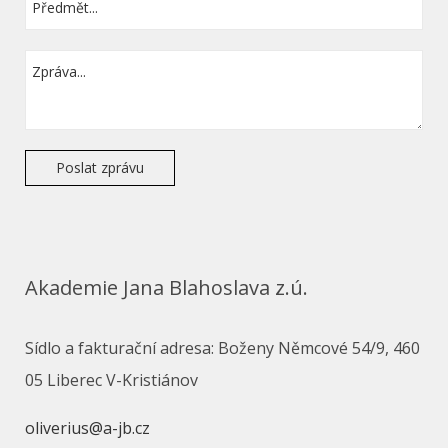
Akademie Jana Blahoslava z.ú.
Sídlo a fakturační adresa: Boženy Němcové 54/9, 460
05 Liberec V-Kristiánov
oliverius@a-jb.cz