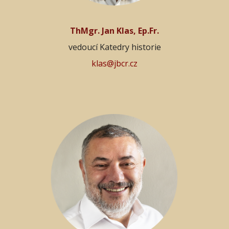
ThMgr. Jan Klas, Ep.Fr.
vedoucí Katedry historie
klas@jbcr.cz