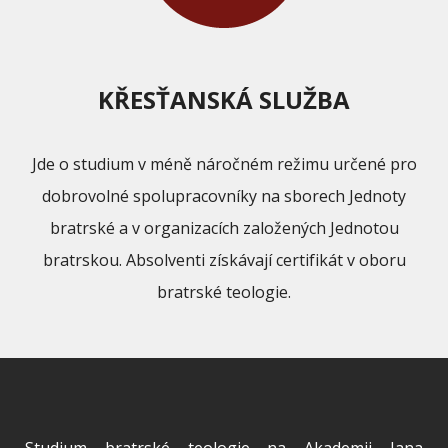
KŘESŤANSKÁ SLUŽBA
Jde o studium v méně náročném režimu určené pro
dobrovolné spolupracovníky na sborech Jednoty
bratrské a v organizacích založených Jednotou
bratrskou. Absolventi získávají certifikát v oboru
bratrské teologie.
Studium bratrské teologie na Akademii Jana