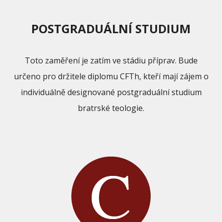
POSTGRADUÁLNÍ STUDIUM
Toto zaměření je zatím ve stádiu příprav. Bude
určeno pro držitele diplomu CFTh, kteří mají zájem o
individuálně designované postgraduální studium
bratrské teologie.