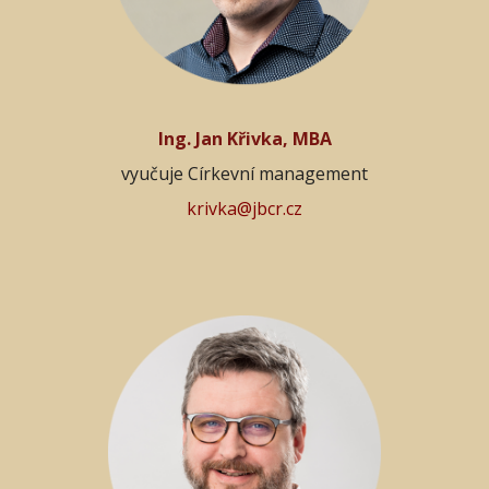
Ing. Jan Křivka, MBA
vyučuje Církevní management
krivka@jbcr.cz