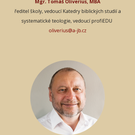
Mgr. Tomáš Oliverius, MBA
ředitel školy, vedoucí Katedry biblických studií a
systematické teologie, vedoucí profiEDU
oliverius@a-jb.cz